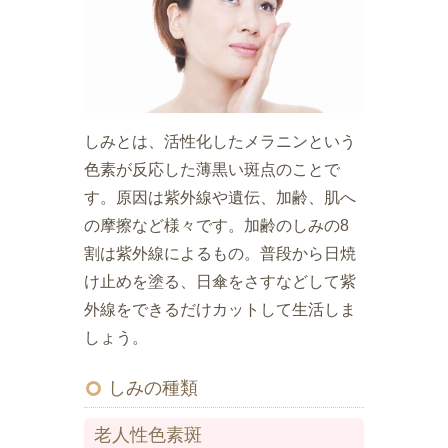
しみとは、活性化したメラニンという
色素が反応した薄黒い斑点のことで
す。原因は紫外線や遺伝、加齢、肌へ
の摩擦など様々です。加齢のしみの8
割は紫外線によるもの。普段から日焼
け止めを塗る、日傘をさすなどして紫
外線をできるだけカットして生活しま
しょう。
しみの種類
老人性色素斑