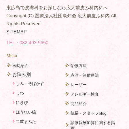
東広島で皮膚科をお探しなら広大前皮ふ科内科へ
Copyright (C) 医療法人社団康知会 広大前皮ふ科内 All
Rights Reserved.
SITEMAP
TEL：
082-493-5650
Menu
医院紹介
治療方法
お悩み別
点滴・注射療法
しみ・そばかす
レーザー
しわ
アレルギー検査
にきび
商品紹介
ほうれい線
院長・スタッフblog
二重まぶた
診療報酬加算に関する掲
示