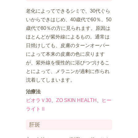
老化によってできるシミで、30代ぐら
いからできはじめ、40歳代で60％、50
歳代で80％の方に見られます。原因は
ほとんどが紫外線によるもの。通常は
日焼けしても、皮膚のターンオーバー
によって本来の皮膚の色に戻ります
が、紫外線を慢性的に浴びつづけるこ
とによって、メラニンが過剰に作られ
沈着してしまいます。
治療法
ビオラＶ30
、
ZO SKIN HEALTH
、
ヒー
ライトⅡ
肝斑