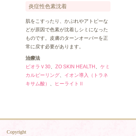
炎症性色素沈着
肌をこすったり、かぶれやアトピーな
どが原因で色素が沈着しシミになった
ものです。皮膚のターンオーバーを正
常に戻す必要があります。
治療法
ビオラＶ30
、
ZO SKIN HEALTH
、
ケミ
カルピーリング
、
イオン導入（トラネ
キサム酸）
、
ヒーライトⅡ
Copyright