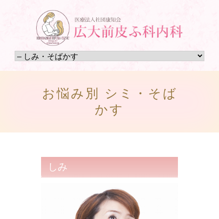
お悩み別 シミ・そば
かす
しみ