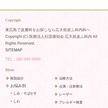
Copyright
東広島で皮膚科をお探しなら広大前皮ふ科内科へ
Copyright (C) 医療法人社団康知会 広大前皮ふ科内 All
Rights Reserved.
SITEMAP
TEL：
082-493-5650
Menu
医院紹介
治療方法
お悩み別
点滴・注射療法
しみ・そばかす
レーザー
しわ
アレルギー検査