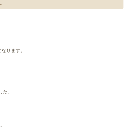
。
になります。
した。
ね。