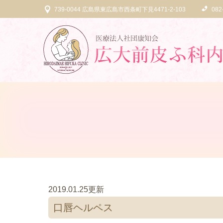
739-0044 広島県東広島市西条町下見4471-2-103
082
2019.01.25更新
口唇ヘルペス