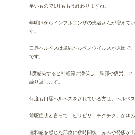
早いもので1月ももう終わりますね。
年明けからインフルエンザの患者さんが増えて
す。
口唇ヘルペスは単純ヘルペスウイルスが原因で
です。
1度感染すると神経節に潜伏し、風邪や疲労、ス
繰り返します。
何度も口唇ヘルペスをされている方は、ヘルペ
前駆症状と言って、ピリピリ、チクチク、かゆ
違和感を感じた部位に数時間後、赤みや発疹が