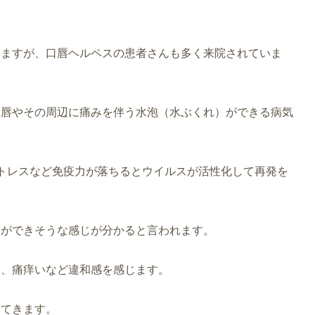
いますが、口唇ヘルペスの患者さんも多く来院されていま
、唇やその周辺に痛みを伴う水泡（水ぶくれ）ができる病気
トレスなど免疫力が落ちるとウイルスが活性化して再発を
スができそうな感じが分かると言われます。
み、痛痒いなど違和感を感じます。
出てきます。