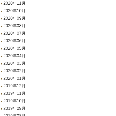
2020年11月
2020年10月
2020年09月
2020年08月
2020年07月
2020年06月
2020年05月
2020年04月
2020年03月
2020年02月
2020年01月
2019年12月
2019年11月
2019年10月
2019年09月
2019年08月