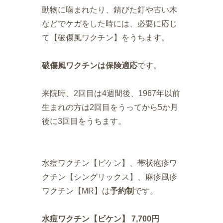
動物に噛まれたり、錆びた釘や古い木
などでケガをした時には、必要に応じ
て【破傷風ワクチン】をうちます。
破傷風ワクチンは保険適応
です。
来院時、2回目は4週間後、1967年以前
生まれの方は2回目をうってから5か月
後に3回目をうちます。
水痘ワクチン【ビケン】、帯状疱疹ワ
クチン【シングリックス】、麻疹風疹
ワクチン【MR】は
予約制
です。
水痘ワクチン【ビケン】 7,700円