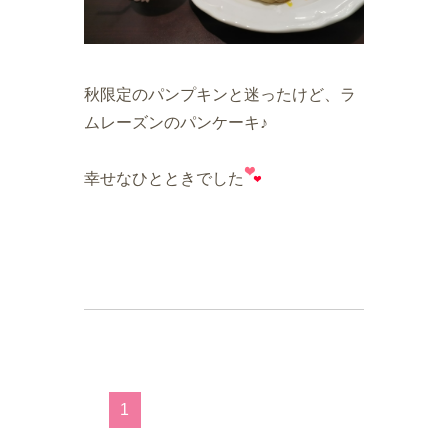
秋限定のパンプキンと迷ったけど、ラ
ムレーズンのパンケーキ♪
幸せなひとときでした
1