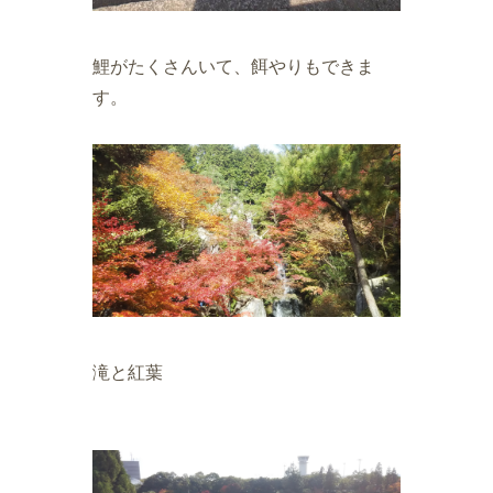
鯉がたくさんいて、餌やりもできま
す。
滝と紅葉