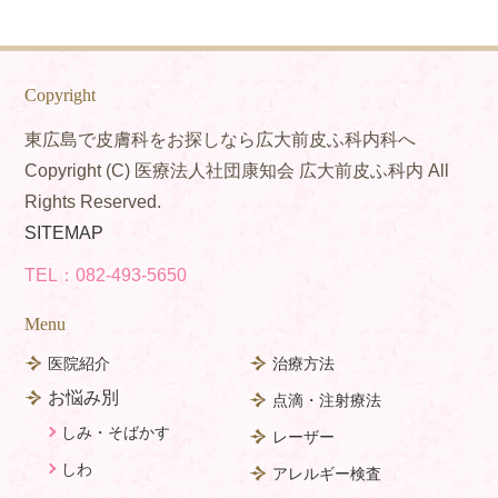
Copyright
東広島で皮膚科をお探しなら広大前皮ふ科内科へ
Copyright (C) 医療法人社団康知会 広大前皮ふ科内 All
Rights Reserved.
SITEMAP
TEL：
082-493-5650
Menu
医院紹介
治療方法
お悩み別
点滴・注射療法
しみ・そばかす
レーザー
しわ
アレルギー検査