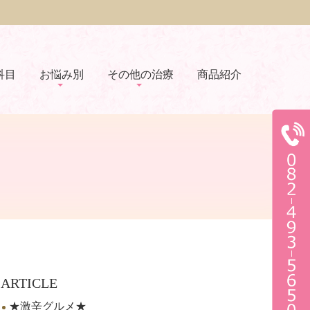
科目
お悩み別
その他の治療
商品紹介
ARTICLE
★激辛グルメ★