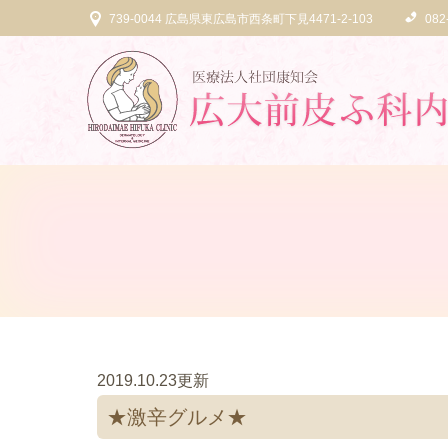
739-0044 広島県東広島市西条町下見4471-2-103
082
2019.10.23更新
★激辛グルメ★