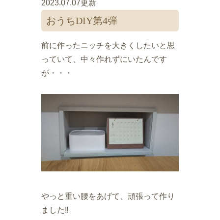
2023.07.07更新
おうちDIY第4弾
前に作ったニッチを大きくしたいと思
っていて、中々作れずにいたんです
が・・・
やっと重い腰をあげて、頑張って作り
ました‼