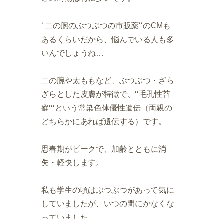
‘‘二の腕のぶつぶつの市販薬‘‘のCMも
あるくらいだから、悩んでいる人も多
いんでしょうね…
二の腕や太ももなど、ぶつぶつ・ざら
ざらとした皮膚が特徴で、‘‘毛孔性苔
癬‘‘‘という常染色体優性遺伝（両親の
どちらかにあれば遺伝する）です。
思春期がピークで、加齢とともに消
失・軽快します。
私も学生の頃はぶつぶつがあって気に
していましたが、いつの間にかなくな
っていました。