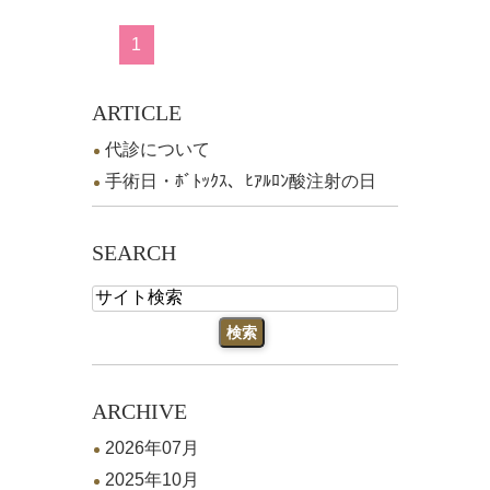
1
ARTICLE
代診について
手術日・ﾎﾞﾄｯｸｽ、ﾋｱﾙﾛﾝ酸注射の日
SEARCH
ARCHIVE
2026年07月
2025年10月