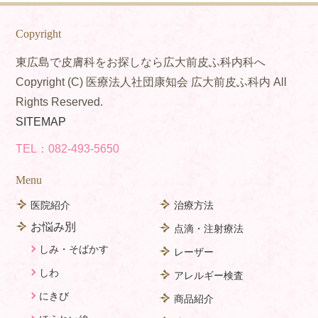
Copyright
東広島で皮膚科をお探しなら広大前皮ふ科内科へ
Copyright (C) 医療法人社団康知会 広大前皮ふ科内 All
Rights Reserved.
SITEMAP
TEL：
082-493-5650
Menu
医院紹介
治療方法
お悩み別
点滴・注射療法
しみ・そばかす
レーザー
しわ
アレルギー検査
にきび
商品紹介